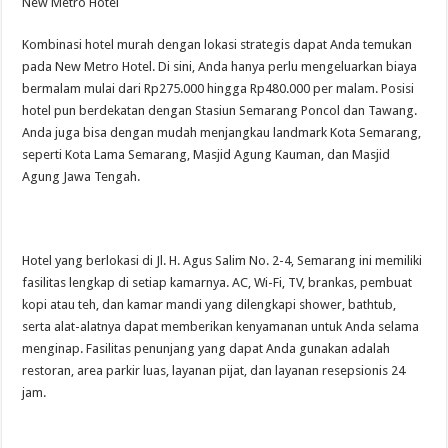
New Metro Hotel
Kombinasi hotel murah dengan lokasi strategis dapat Anda temukan
pada New Metro Hotel. Di sini, Anda hanya perlu mengeluarkan biaya
bermalam mulai dari Rp275.000 hingga Rp480.000 per malam. Posisi
hotel pun berdekatan dengan Stasiun Semarang Poncol dan Tawang.
Anda juga bisa dengan mudah menjangkau landmark Kota Semarang,
seperti Kota Lama Semarang, Masjid Agung Kauman, dan Masjid
Agung Jawa Tengah.
Hotel yang berlokasi di Jl. H. Agus Salim No. 2-4, Semarang ini memiliki
fasilitas lengkap di setiap kamarnya. AC, Wi-Fi, TV, brankas, pembuat
kopi atau teh, dan kamar mandi yang dilengkapi shower, bathtub,
serta alat-alatnya dapat memberikan kenyamanan untuk Anda selama
menginap. Fasilitas penunjang yang dapat Anda gunakan adalah
restoran, area parkir luas, layanan pijat, dan layanan resepsionis 24
jam.