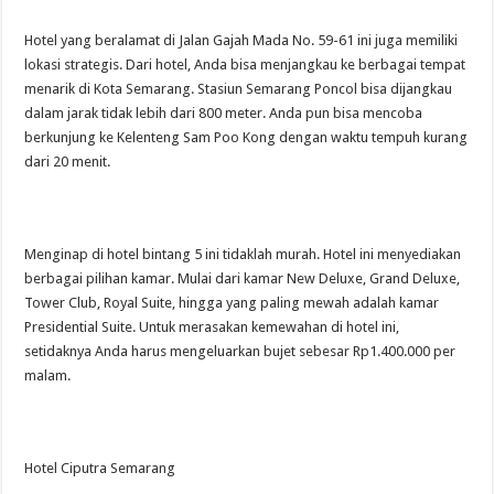
Hotel yang beralamat di Jalan Gajah Mada No. 59-61 ini juga memiliki
lokasi strategis. Dari hotel, Anda bisa menjangkau ke berbagai tempat
menarik di Kota Semarang. Stasiun Semarang Poncol bisa dijangkau
dalam jarak tidak lebih dari 800 meter. Anda pun bisa mencoba
berkunjung ke Kelenteng Sam Poo Kong dengan waktu tempuh kurang
dari 20 menit.
Menginap di hotel bintang 5 ini tidaklah murah. Hotel ini menyediakan
berbagai pilihan kamar. Mulai dari kamar New Deluxe, Grand Deluxe,
Tower Club, Royal Suite, hingga yang paling mewah adalah kamar
Presidential Suite. Untuk merasakan kemewahan di hotel ini,
setidaknya Anda harus mengeluarkan bujet sebesar Rp1.400.000 per
malam.
Hotel Ciputra Semarang