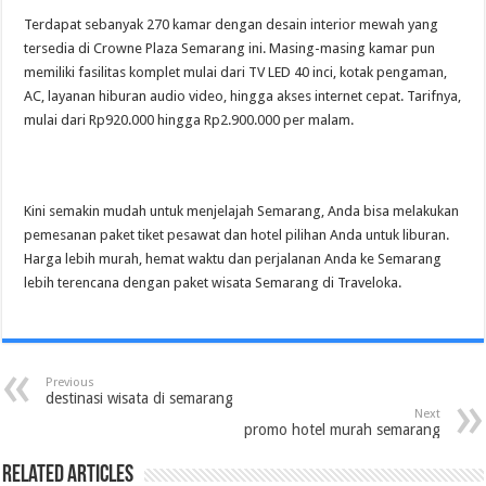
Terdapat sebanyak 270 kamar dengan desain interior mewah yang
tersedia di Crowne Plaza Semarang ini. Masing-masing kamar pun
memiliki fasilitas komplet mulai dari TV LED 40 inci, kotak pengaman,
AC, layanan hiburan audio video, hingga akses internet cepat. Tarifnya,
mulai dari Rp920.000 hingga Rp2.900.000 per malam.
Kini semakin mudah untuk menjelajah Semarang, Anda bisa melakukan
pemesanan paket tiket pesawat dan hotel pilihan Anda untuk liburan.
Harga lebih murah, hemat waktu dan perjalanan Anda ke Semarang
lebih terencana dengan paket wisata Semarang di Traveloka.
Previous
destinasi wisata di semarang
Next
promo hotel murah semarang
Related Articles