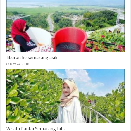
liburan ke semarang asik
May 24, 2018
Wisata Pantai Semarang hits