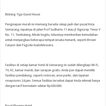
Bintang Tiga Guest House
Penginapan murah ini memang berada cukup jauh dari pusat Kota
Semarang, tepatnya di Jalan Prof Sudharto 11 atau Jl. Ngesrep Timur V
No. 11, Tembalang. Meski begitu, lokasinya memberikan kemudahan
untuk menjangkau beberapa tempat wisata menarik, seperti Brown
Canyon dan Pagoda Avalokitesvara.
Fasilitas di setiap kamar hotel di Semarang ini sudah dilengkapi Wi-Fi,
TV, AC, kamar mandi, dan sarapan gratis. Anda pun dapat memiliki
fasilitas pendukung, seperti restoran, area parkir, dan layanan
resepsionis 24 jam. Semua fasilitas tersebut dapat Anda nikmati hanya
dengan tarif bermalam sekitar Rp200.000.
Royal Phoenix Hotel