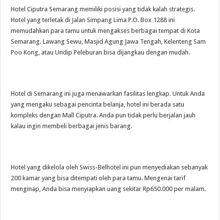
Hotel Ciputra Semarang memiliki posisi yang tidak kalah strategis.
Hotel yang terletak di Jalan Simpang Lima P.O. Box 1288 ini
memudahkan para tamu untuk mengakses berbagai tempat di Kota
Semarang. Lawang Sewu, Masjid Agung Jawa Tengah, Kelenteng Sam
Poo Kong, atau Undip Peleburan bisa dijangkau dengan mudah.
Hotel di Semarang ini juga menawarkan fasilitas lengkap. Untuk Anda
yang mengaku sebagai pencinta belanja, hotel ini berada satu
kompleks dengan Mall Ciputra. Anda pun tidak perlu berjalan jauh
kalau ingin membeli berbagai jenis barang.
Hotel yang dikelola oleh Swiss-Belhotel ini pun menyediakan sebanyak
200 kamar yang bisa ditempati oleh para tamu. Mengenai tarif
menginap, Anda bisa menyiapkan uang sekitar Rp650.000 per malam.