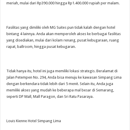
meriah, mulai dari Rp390.000 hingga Rp1.400.000 rupiah per malam.
Fasilitas yang dimiliki oleh MG Suites pun tidak kalah dengan hotel
bintang 4 lainnya. Anda akan memperoleh akses ke berbagai fasilitas
yang disediakan, mulai dari kolam renang, pusat kebugaraan, ruang
rapat, ballroom, hingga pusat kebugaran.
Tidak hanya itu, hotel ini juga memiliki lokasi strategis. Beralamat di
Jalan Petempen No. 294, Anda bisa menuju ke kawasan Simpang Lima
dengan berkendara tidak lebih dari 5 menit. Selain itu, Anda juga
memiliki akses yang mudah ke beberapa mal besar di Semarang,
seperti DP Mall, Mall Paragon, dan Sri Ratu Pasaraya.
Louis Kienne Hotel Simpang Lima