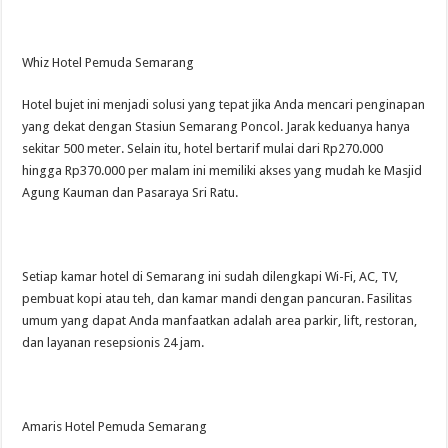
Whiz Hotel Pemuda Semarang
Hotel bujet ini menjadi solusi yang tepat jika Anda mencari penginapan
yang dekat dengan Stasiun Semarang Poncol. Jarak keduanya hanya
sekitar 500 meter. Selain itu, hotel bertarif mulai dari Rp270.000
hingga Rp370.000 per malam ini memiliki akses yang mudah ke Masjid
Agung Kauman dan Pasaraya Sri Ratu.
Setiap kamar hotel di Semarang ini sudah dilengkapi Wi-Fi, AC, TV,
pembuat kopi atau teh, dan kamar mandi dengan pancuran. Fasilitas
umum yang dapat Anda manfaatkan adalah area parkir, lift, restoran,
dan layanan resepsionis 24 jam.
Amaris Hotel Pemuda Semarang