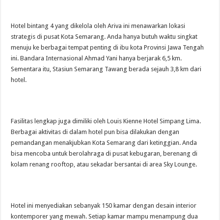
Hotel bintang 4 yang dikelola oleh Ariva ini menawarkan lokasi
strategis di pusat Kota Semarang. Anda hanya butuh waktu singkat
menuju ke berbagai tempat penting di ibu kota Provinsi Jawa Tengah
ini. Bandara Internasional Ahmad Yani hanya berjarak 6,5 km.
Sementara itu, Stasiun Semarang Tawang berada sejauh 3,8 km dari
hotel.
Fasilitas lengkap juga dimiliki oleh Louis Kienne Hotel Simpang Lima.
Berbagai aktivitas di dalam hotel pun bisa dilakukan dengan
pemandangan menakjubkan Kota Semarang dari ketinggian. Anda
bisa mencoba untuk berolahraga di pusat kebugaran, berenang di
kolam renang rooftop, atau sekadar bersantai di area Sky Lounge.
Hotel ini menyediakan sebanyak 150 kamar dengan desain interior
kontemporer yang mewah. Setiap kamar mampu menampung dua