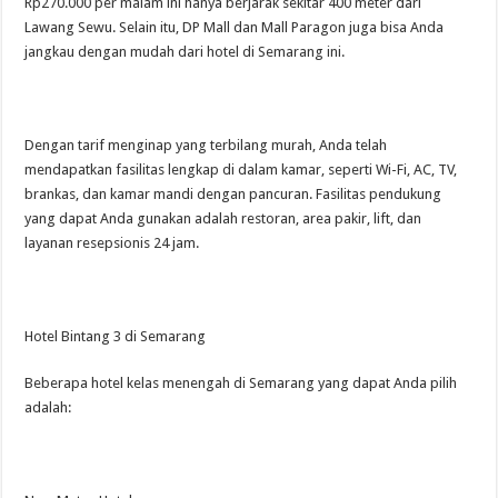
Rp270.000 per malam ini hanya berjarak sekitar 400 meter dari
Lawang Sewu. Selain itu, DP Mall dan Mall Paragon juga bisa Anda
jangkau dengan mudah dari hotel di Semarang ini.
Dengan tarif menginap yang terbilang murah, Anda telah
mendapatkan fasilitas lengkap di dalam kamar, seperti Wi-Fi, AC, TV,
brankas, dan kamar mandi dengan pancuran. Fasilitas pendukung
yang dapat Anda gunakan adalah restoran, area pakir, lift, dan
layanan resepsionis 24 jam.
Hotel Bintang 3 di Semarang
Beberapa hotel kelas menengah di Semarang yang dapat Anda pilih
adalah: