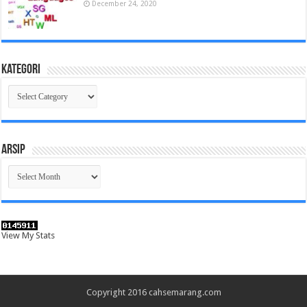
December 24, 2020
Kategori
Kategori
Arsip
Arsip
View My Stats
Copyright 2016 cahsemarang.com