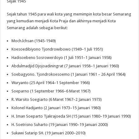
Sejak 1945
Sejak tahun 1945 para wali kota yang memimpin kota besar Semarang
yang kemudian menjadi Kota Praja dan akhirnya menjadi Kota
Semarang adalah sebagai berikut:
Moch.lchsan (1945-1949)
Koesoedibiyono Tjondrowibowo (1949–1 Juli 1951)
Hadisoebeno Sosrowerdoyo (1 Juli 1951–1 Januari 1958)
Abdulmadjid Djojoadiningrat (7 Januari 1958–1 Januari 1960)
Soebagyono. Tjondrokoesoemo (1 Januari 1961 – 26 April 1964)
Wuryanto (25 April 1964–1 September 1966)
Soeparno (1 September 1966–6 Maret 1967)
R. Warsito Soegiarto (6 Maret 1967–2 Januari 1973)
Kolonel Hadijanto (2 Januari 1973–15 Januari 1980)
H. Iman Soeparto Tjakrajoeda SH (15 Januari 1980–19 Januari 1990)
H. Soetrisno Suharto (19 Januari 1990–19 Januari 2000)
Sukawi Sutarip SH. (19 Januari 2000–2010)