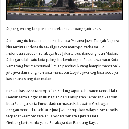
Sugeng enjang kas poro sederek sedulur panggudi luhur.
Semarang itu kas adalah nama ibukota Provinsi Jawa Tengah Negara
kita tercinta Indonesia sekaligus kota metropol terbesar 5 di
Indonesia sesudah Surabaya trus Jakarta trus Bandung dan Medan.
Sebagai salah satu kota paling berkembang di Pulau Jawa yaitu Kota
Semarang kas mempunyai jumlah penduduk yang hampir mencapai 2
juta jiwa dan siang hari bisa mencapai 2,5 juta jiwa kog bisa beda ya
kas antara siang dan malam .
Bahkan kas, Area Metropolitan Kedungsapur kabupaten Kendal lalu
Demak serta Ungaran itu bagian dari Kabupaten Semarang kas dan
Kota Salatiga serta Purwodadi itu masuk Kabupaten Grobogan
dengan penduduk sekitar 6 juta jiwa merupakan Wilayah Metropolis
terpadat keempat setelah Jabodetabek atau Jakarta lalu
Gerbangkertosusilo yaiitu Surabaya dan Bandung Raya.