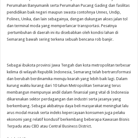
Perumahan Banyumanik serta Perumahan Pucang Gading dan fasilitas
pendidikan baik negeri maupun swasta contohnya Unnes, Undip,
Polines, Unika, dan lain sebagainya, dengan dukungan akses jalan tol
dan terminal moda yang memperlancar transportasi. Pesatnya
pertumbuhan di daerah ini itu disebabkan oleh kondisi lahan di
Semarang bawah sering terkena sebuah bencana rob banjir.
Sebagai ibukota provinsi Jawa Tengah dan kota metropolitan terbesar
kelima di wilayah Republik Indonesia, Semarang telah bertransformasi
dan berubah berdinamika menuju kearah yang lebih baik lagi. Dalam
kurung waktu kurang dari 10 tahun Metropolitan Semarang terus
membangun mempunyai andil dalam finansial yang vital di Indonesia
dikarenakan sektor perdagangan dan industri serta jasanya yang
berkembang. Sebagai akibatnya daya beli masyarakat meningkat lalu
arus modal masuk serta indeks kepercayaan konsumen juga pelaku
ekonomi yang relatif kondusif berkembang beberapa Kawasan Bisnis
Terpadu atau CBD atau Central Business District.