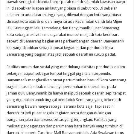
bawah seringkali dilanda banjir parah dan di sejumlah kawasan banjir
ini disebabkan luapan air laut yang biasa di sebut rob. Di sebelah
selatan itu ada dataran tinggi yang dikenal dengan kota yang biasa
disebut kota atas di di dalamnya itu ada Kecamatan Candi lalu Mijen
lalu Gunungpati lalu Tembalang dan Banyumanik. Pusat Semarang
kota sebagai aktivitas masayarakat muncul menjadi kota kecil baru
seperti di Semarang bagian atas perkembangan daerah Banyumanik
kas yang dijadikan sebagai pusat kegiatan dan penduduk Kota
Semarang yang bagian atas jadi sebuah daerah ini cukup padat.
Fasilitas umum dan sosial yang mendukung aktivitas penduduk dalam
bekerja maupun sebagai tempat tinggal juga telah terpenuhi.
Banyumanik menghasilkan pusat pertumbuhan baru di kota Semarang
bagian atas itu sebab munculnya perumahan di daerah ini. pada
jaman dulu Banyumanik itu hanya meliputi sebuah daerah sepi tempat
yang digunakan untuk tinggal penduduk Semarang yang bekerja di
Semarang bawah hanya sebagai asrama kota saja. Tapi saat ini
daerah itu jadi pusat segala kegiatan serta dengan dukungan
bangunan jalan dan aksessibilitas yang terjangkau. Fasilitas yang
meliputi perdagangan dan perumahan baru banyak yang tumbuh di
daerah ini seperti Carefour Mall Banyumanik lalu Ada Swalayan terus