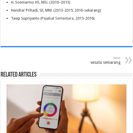
H. Soemarmo HS, MSi. (2010–2013)
Hendrar Prihadi, SE, MM. (2013-2015; 2016-sekarang)
Tavip Supriyanto (
Pejabat Sementara
, 2015-2016)
Next
wisata semarang
Related Articles