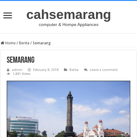
cahsemarang
computer & Hompe Appliances
Home
/
Berita
/
Semarang
Semarang
admin
February 8, 2018
Berita
Leave a comment
1,841 Views