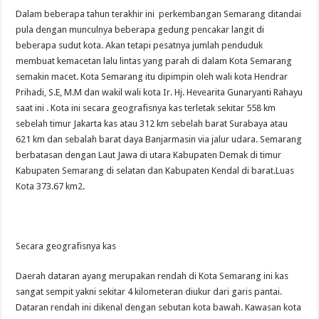
Dalam beberapa tahun terakhir ini perkembangan Semarang ditandai
pula dengan munculnya beberapa gedung pencakar langit di
beberapa sudut kota. Akan tetapi pesatnya jumlah penduduk
membuat kemacetan lalu lintas yang parah di dalam Kota Semarang
semakin macet. Kota Semarang itu dipimpin oleh wali kota Hendrar
Prihadi, S.E, M.M dan wakil wali kota Ir. Hj. Hevearita Gunaryanti Rahayu
saat ini . Kota ini secara geografisnya kas terletak sekitar 558 km
sebelah timur Jakarta kas atau 312 km sebelah barat Surabaya atau
621 km dan sebalah barat daya Banjarmasin via jalur udara. Semarang
berbatasan dengan Laut Jawa di utara Kabupaten Demak di timur
Kabupaten Semarang di selatan dan Kabupaten Kendal di barat.Luas
Kota 373.67 km2.
Secara geografisnya kas
Daerah dataran ayang merupakan rendah di Kota Semarang ini kas
sangat sempit yakni sekitar 4 kilometeran diukur dari garis pantai.
Dataran rendah ini dikenal dengan sebutan kota bawah. Kawasan kota